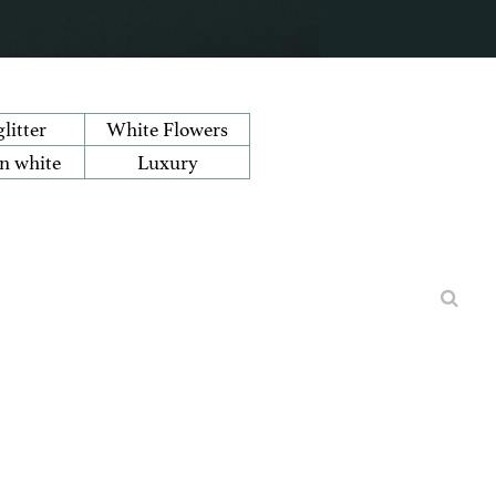
litter
White Flowers
n white
Luxury