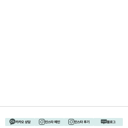
카카오 상담
인스타 메인
인스타 후기
블로그