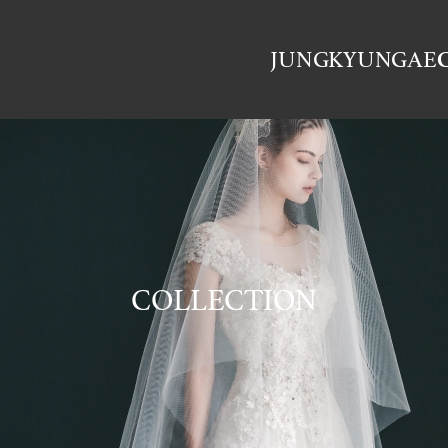
JUNGKYUNGAE
ABOUT
HISTORY
DESIGNER
LOCATION
COLLECTION