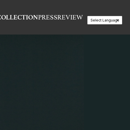
COLLECTION
PRESS
REVIEW
MEDIA
CELEBRITY
MAGAZINE
BRIDE