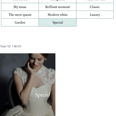
My muse
Brilliant moment
Classic
The snow queen
Modern white
Luxury
Garden
Special
Total 1건
1 페이지