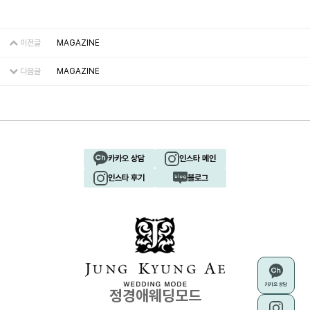
이전글
MAGAZINE
다음글
MAGAZINE
카카오 상담
인스타 메인
인스타 후기
블로그
카카오 상담
정경애웨딩모드