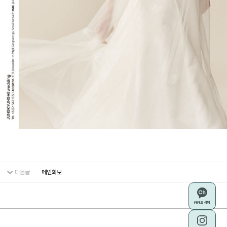
다음글
메인화보
카카오 상담