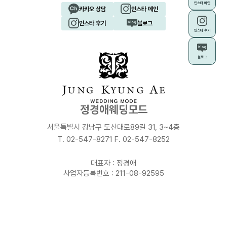
인스타 메인
카카오 상담
인스타 메인
인스타 후기
블로그
인스타 후기
블로그
정경애웨딩모드
서울특별시 강남구 도산대로89길 31, 3~4층
T. 02-547-8271 F. 02-547-8252
대표자 : 정경애
사업자등록번호 : 211-08-92595