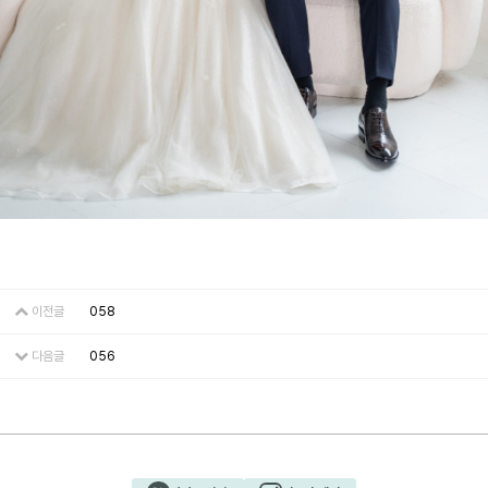
이전글
058
다음글
056