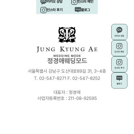
카카오 상담
인스타 메인
인스타 후기
블로그
카카오 상담
인스타 메인
정경애웨딩모드
인스타 후기
서울특별시 강남구 도산대로89길 31, 3~4층
T. 02-547-8271 F. 02-547-8252
블로그
대표자 : 정경애
사업자등록번호 : 211-08-92595