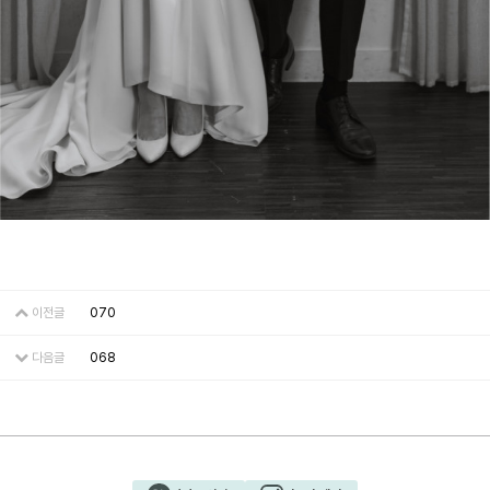
이전글
070
다음글
068