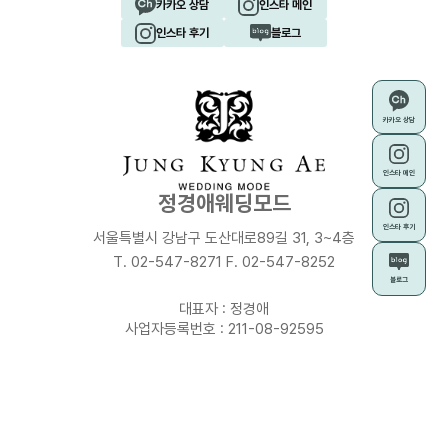
카카오 상담
인스타 메인
인스타 후기
블로그
카카오 상담
인스타 메인
정경애웨딩모드
인스타 후기
서울특별시 강남구 도산대로89길 31, 3~4층
T. 02-547-8271 F. 02-547-8252
블로그
대표자 : 정경애
사업자등록번호 : 211-08-92595