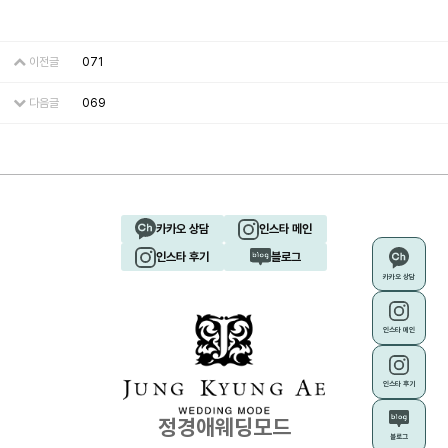
이전글
071
다음글
069
카카오 상담
인스타 메인
인스타 후기
블로그
카카오 상담
인스타 메인
인스타 후기
정경애웨딩모드
블로그